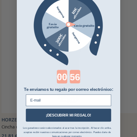
Countdown ends in:
Te enviamos tu regalo por correo electrónico:
E-mail
¡DESCUBRIR MI REGALO!
HORZE
Cincha corte en neopreno Horze
Los ganadores serán seleccionados al azar tras la inscripción. Al hacer clic arriba,
aceptas recibir nuestras comunicaciones por correo electrónico. Puedes darte de
21,81 €
34,99 €
baja en cualquier momento.