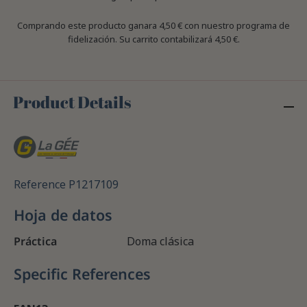
Comprando este producto ganara
4,50 €
con nuestro programa de
fidelización. Su carrito contabilizará
4,50 €
.
Product Details
Reference
P1217109
Hoja de datos
Práctica
Doma clásica
Specific References