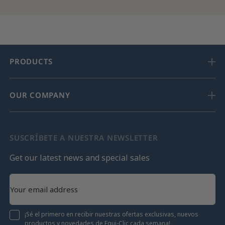
PRODUCTS
OUR COMPANY
SUSCRÍBETE A NUESTRA NEWSLETTER
Get our latest news and special sales
¡Sé el primero en recibir nuestras ofertas exclusivas, nuevos
productos y novedades de Equi-Clic cada semana!