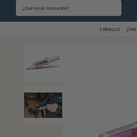
Search
CABALLO 🐎
JINE