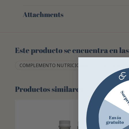
Attachments
Este producto se encuentra en las
COMPLEMENTO NUTRICIONAL
ELECTROLIT
Productos similares