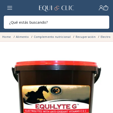
Hogar
Sear
Home
Alimento
Complemento nutricional
Recuperación
Electrol