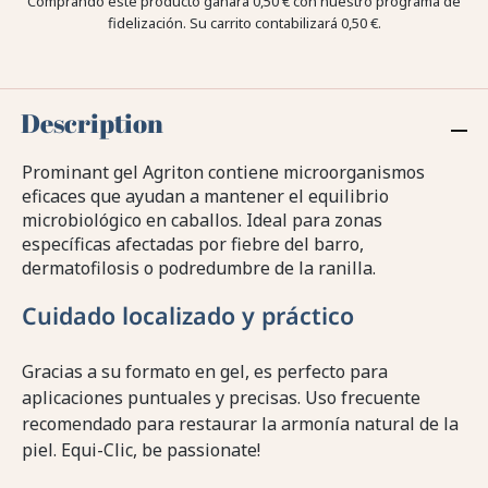
Comprando este producto ganara
0,50 €
con nuestro programa de
fidelización. Su carrito contabilizará
0,50 €
.
Description
Prominant gel Agriton contiene microorganismos
eficaces que ayudan a mantener el equilibrio
microbiológico en caballos. Ideal para zonas
específicas afectadas por fiebre del barro,
dermatofilosis o podredumbre de la ranilla.
Cuidado localizado y práctico
Gracias a su formato en gel, es perfecto para
aplicaciones puntuales y precisas. Uso frecuente
recomendado para restaurar la armonía natural de la
piel. Equi-Clic, be passionate!