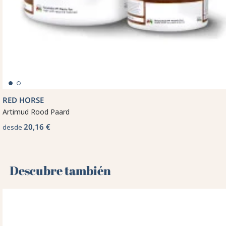
RED HORSE
Artimud Rood Paard
20,16 €
desde
Descubre también 🌻