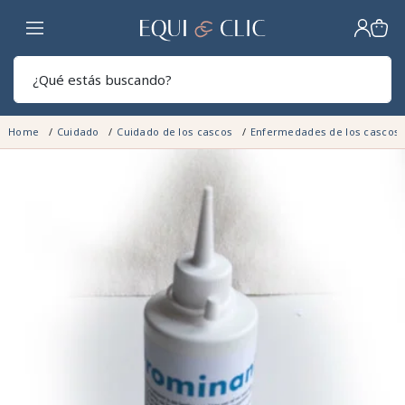
Hogar
Sear
Home
Cuidado
Cuidado de los cascos
Enfermedades de los cascos