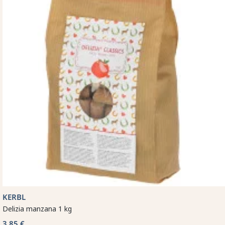
KERBL
Delizia manzana 1 kg
3,85 €