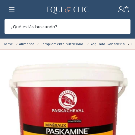
Hogar
Sear
Home
Alimento
Complemento nutricional
Yeguada Ganadería
En