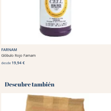
FARNAM
Glóbulo Rojo Farnam
19,94 €
desde
Descubre también 🌻