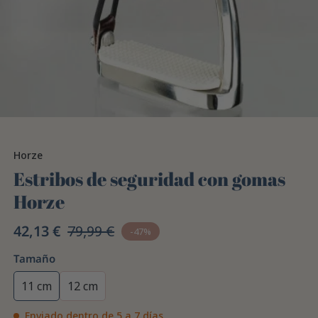
Horze
Estribos de seguridad con gomas
Horze
42,13 €
79,99 €
-47%
Tamaño
11 cm
12 cm
Enviado dentro de 5 a 7 días