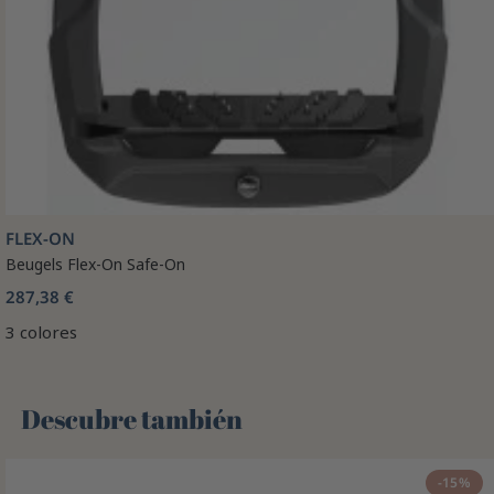
FLEX-ON
Beugels Flex-On Safe-On
287,38 €
3 colores
Descubre también 🌻
-15%