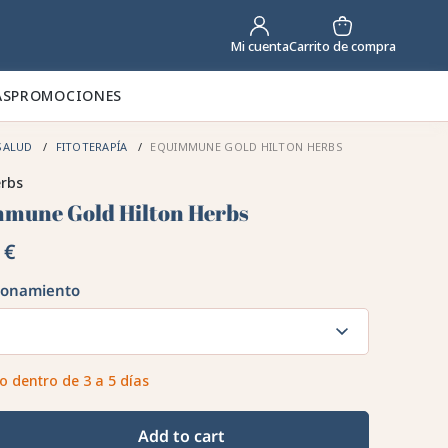
Carrito de compra
Mi cuenta
AS
PROMOCIONES
SALUD
FITOTERAPÍA
EQUIMMUNE GOLD HILTON HERBS
erbs
mune Gold Hilton Herbs
 €
ionamiento
o dentro de 3 a 5 días
Add to cart