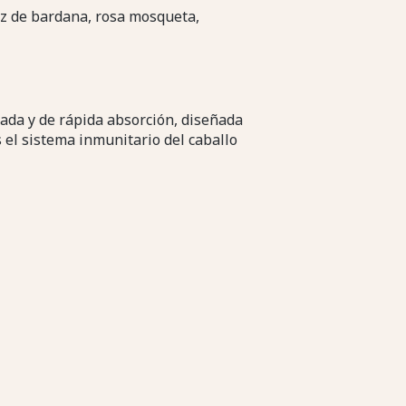
íz de bardana, rosa mosqueta,
da y de rápida absorción, diseñada
 el sistema inmunitario del caballo