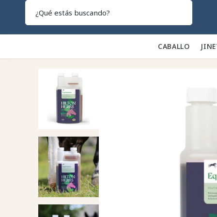
Search
CABALLO 🐎
JINE