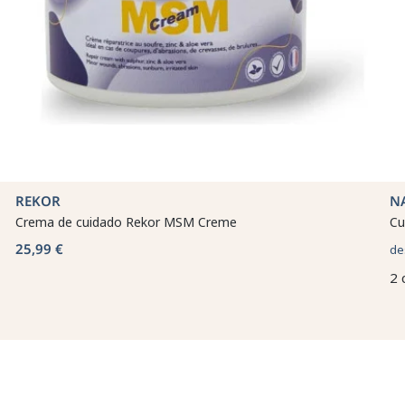
REKOR
N
Crema de cuidado Rekor MSM Creme
Cu
25,99 €
de
2 