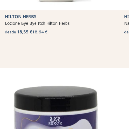
HILTON HERBS
H
Lozione Bye Bye Itch Hilton Herbs
Na
18,55 €
18,64 €
desde
de