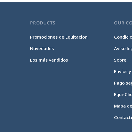
PRODUCTS
OUR C
Promociones de Equitación
Condici
Novedades
Aviso le
Los más vendidos
Sobre
Envíos y
Pago se
Equi-Cli
Mapa del
Contact