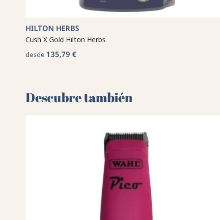
HILTON HERBS
Cush X Gold Hilton Herbs
135,79 €
desde
Descubre también 🌻