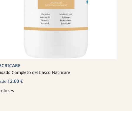
ACRICARE
idado Completo del Casco Nacricare
12,60 €
sde
colores