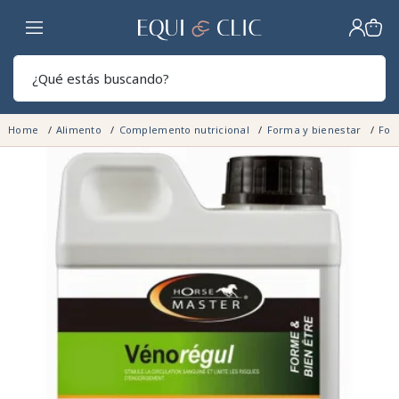
Hogar
Sear
Home
Alimento
Complemento nutricional
Forma y bienestar
For