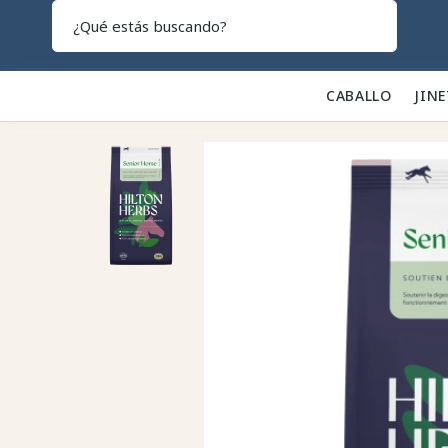
Search
CABALLO 🐎
JINE