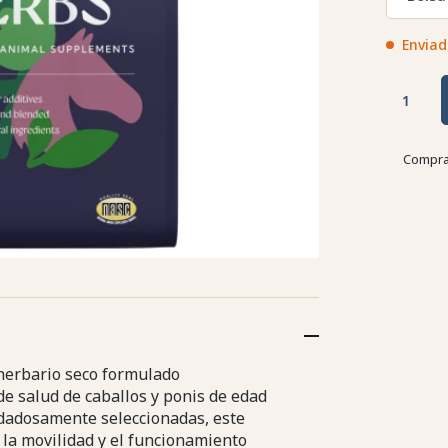
Enviad
Compra
herbario seco formulado
de salud de caballos y ponis de edad
idadosamente seleccionadas, este
 la movilidad y el funcionamiento