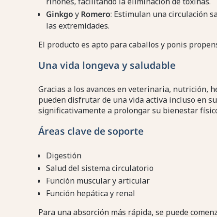
riñones, facilitando la eliminación de toxinas.
Ginkgo
y
Romero
: Estimulan una circulación 
las extremidades.
El producto es apto para caballos y ponis propens
Una vida longeva y saludable
Gracias a los avances en veterinaria, nutrición, h
pueden disfrutar de una vida activa incluso en s
significativamente a prolongar su bienestar físic
Áreas clave de soporte
Digestión
Salud del sistema circulatorio
Función muscular y articular
Función hepática y renal
Para una absorción más rápida, se puede comenzar