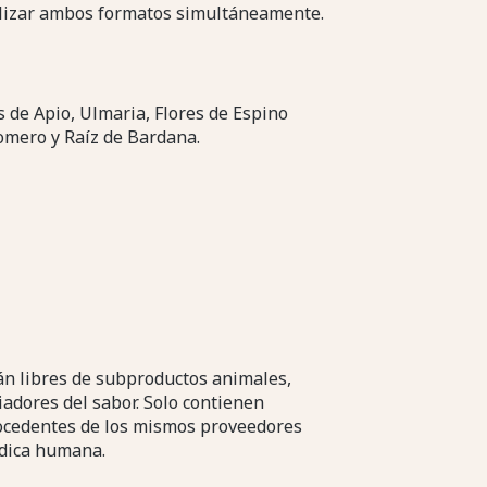
ilizar ambos formatos simultáneamente.
 de Apio, Ulmaria, Flores de Espino
omero y Raíz de Bardana.
án libres de subproductos animales,
ciadores del sabor. Solo contienen
procedentes de los mismos proveedores
édica humana.