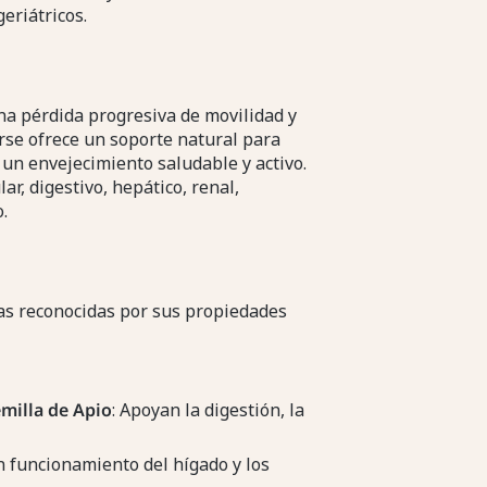
eriátricos.
na pérdida progresiva de movilidad y
orse ofrece un soporte natural para
o un envejecimiento saludable y activo.
r, digestivo, hepático, renal,
.
as reconocidas por sus propiedades
milla de Apio
: Apoyan la digestión, la
n funcionamiento del hígado y los