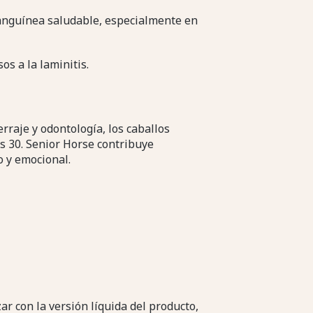
sanguínea saludable, especialmente en
os a la laminitis.
erraje y odontología, los caballos
us 30. Senior Horse contribuye
o y emocional.
 con la versión líquida del producto,