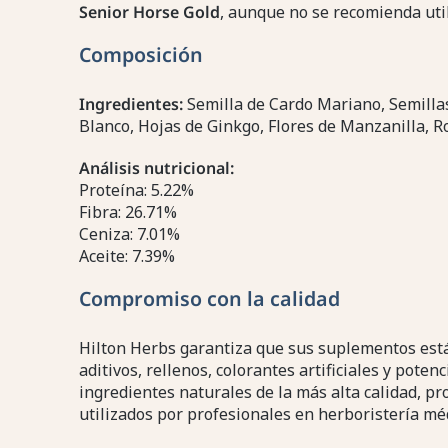
Senior Horse Gold
, aunque no se recomienda ut
Composición
Ingredientes:
Semilla de Cardo Mariano, Semillas
Blanco, Hojas de Ginkgo, Flores de Manzanilla, R
Análisis nutricional:
Proteína: 5.22%
Fibra: 26.71%
Ceniza: 7.01%
Aceite: 7.39%
Compromiso con la calidad
Hilton Herbs garantiza que sus suplementos est
aditivos, rellenos, colorantes artificiales y poten
ingredientes naturales de la más alta calidad, 
utilizados por profesionales en herboristería m