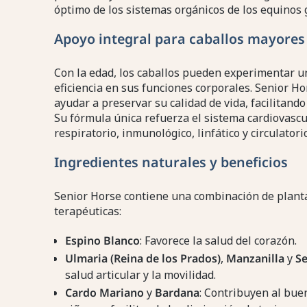
óptimo de los sistemas orgánicos de los equinos g
Apoyo integral para caballos mayores
Con la edad, los caballos pueden experimentar u
eficiencia en sus funciones corporales. Senior H
ayudar a preservar su calidad de vida, facilitand
Su fórmula única refuerza el sistema cardiovascula
respiratorio, inmunológico, linfático y circulatorio
Ingredientes naturales y beneficios
Senior Horse contiene una combinación de plant
terapéuticas:
Espino Blanco
: Favorece la salud del corazón.
Ulmaria (Reina de los Prados)
,
Manzanilla
y
Se
salud articular y la movilidad.
Cardo Mariano
y
Bardana
: Contribuyen al bue