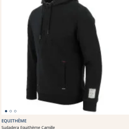
EQUITHÈME
Sudadera Equithème Camille