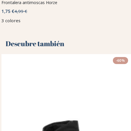
Frontalera antimoscas Horze
1,75 €
4,99 €
3 colores
Descubre también 🌻
-60%