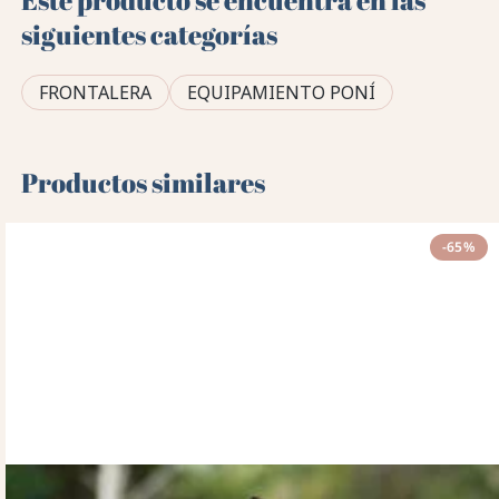
Este producto se encuentra en las
siguientes categorías
FRONTALERA
EQUIPAMIENTO PONÍ
Productos similares
-65%