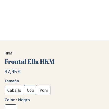
HKM
Frontal Ella HKM
37,95 €
Tamaño
Caballo
Cob
Poni
Color :
Negro