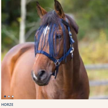
HORZE