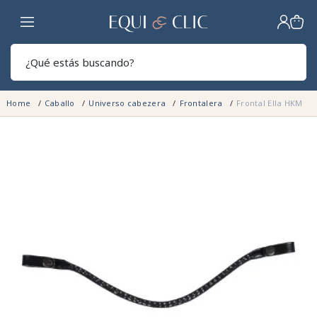
Hogar
Sear
Home
Caballo
Universo cabezera
Frontalera
Frontal Ella HKM