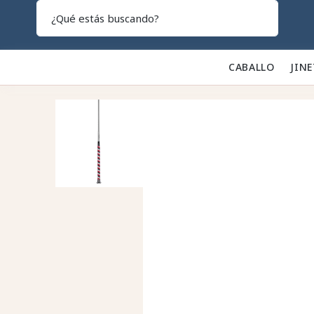
Search
CABALLO 🐎
JINE