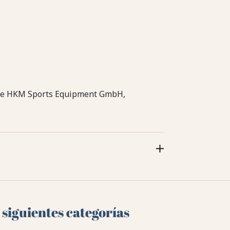
li de HKM Sports Equipment GmbH,
 siguientes categorías