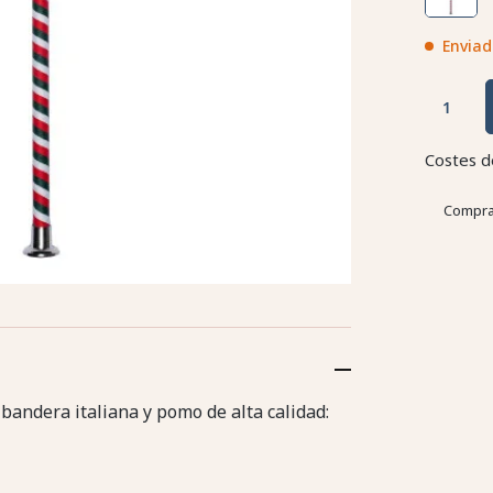
Enviad
Costes d
Compra
andera italiana y pomo de alta calidad: