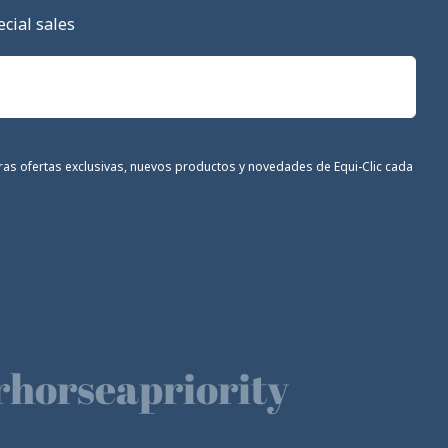
cial sales
stras ofertas exclusivas, nuevos productos y novedades de Equi-Clic cada
horseapriority
🫶