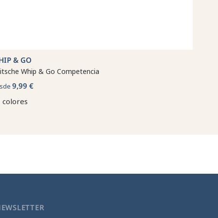
HIP & GO
itsche Whip & Go Competencia
9,99 €
sde
 colores
NEWSLETTER