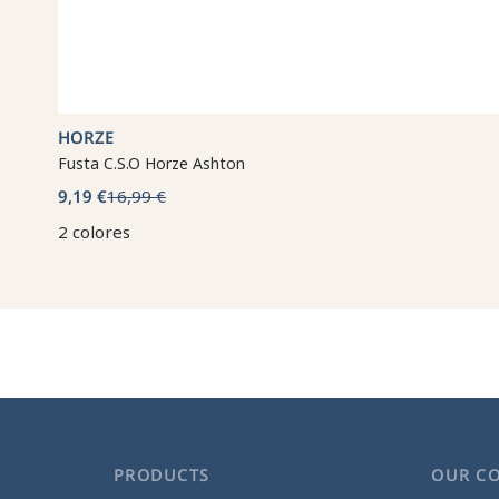
HORZE
Fusta C.S.O Horze Ashton
9,19 €
16,99 €
2 colores
PRODUCTS
OUR C