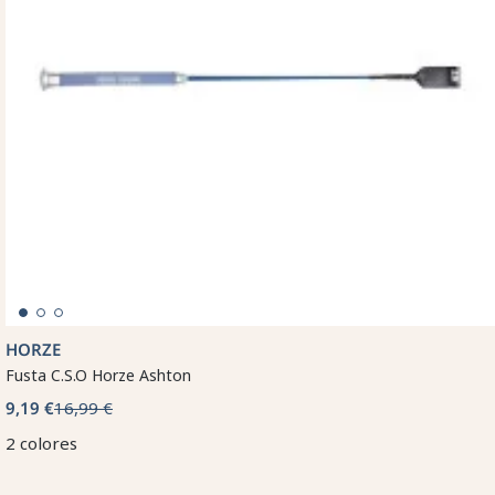
HORZE
Fusta C.S.O Horze Ashton
9,19 €
16,99 €
2 colores