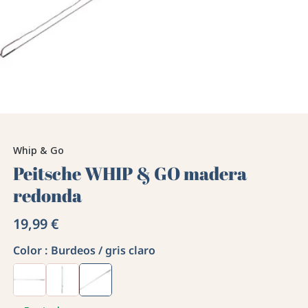
Whip & Go
Peitsche WHIP & GO madera
redonda
19,99 €
Color :
Burdeos / gris claro