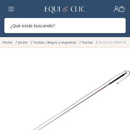
Hogar
Sear
Home
Jinete
Fustas, látigos y espuelas
Fustas
Peitsche WHIP & 