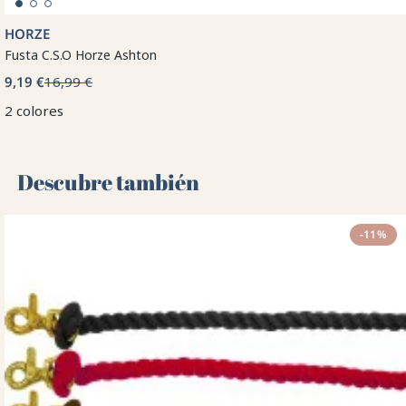
HORZE
Fusta C.S.O Horze Ashton
9,19 €
16,99 €
2 colores
Descubre también 🌻
-11%