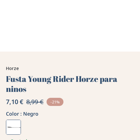
Horze
Fusta Young Rider Horze para
ninos
7,10 €
8,99 €
-21%
Color :
Negro