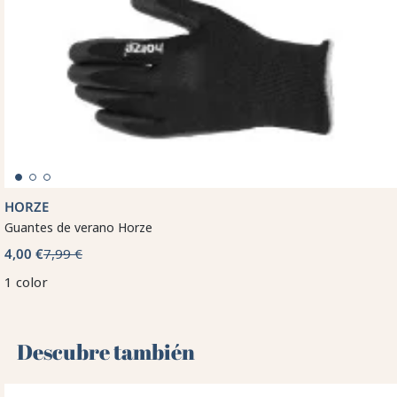
HORZE
Guantes de verano Horze
4,00 €
7,99 €
1 color
Descubre también 🌻