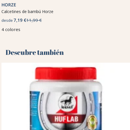
HORZE
Calcetines de bambú Horze
7,19 €
11,99 €
desde
4 colores
Descubre también 🌻