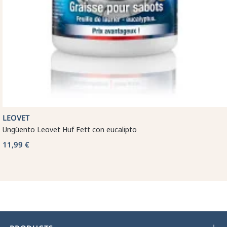
LEOVET
Ungüento Leovet Huf Fett con eucalipto
11,99 €