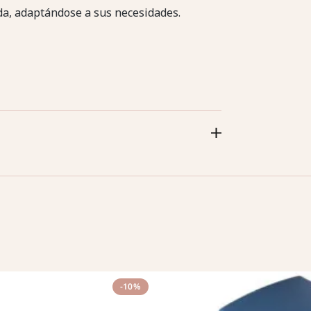
ida, adaptándose a sus necesidades.
-10%