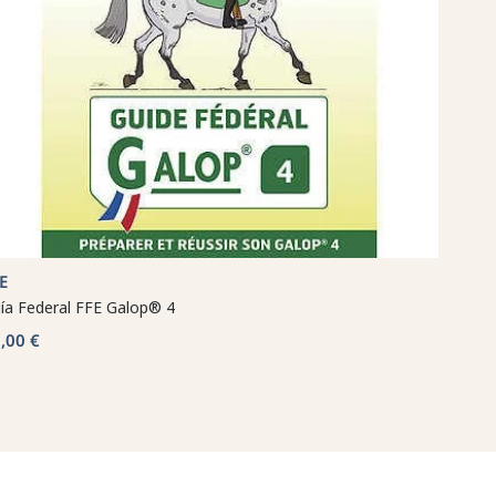
E
ía Federal FFE Galop® 4
,00 €