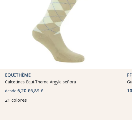
EQUITHÈME
FF
Calcetines Equi-Theme Argyle señora
Gu
6,20 €
6,89 €
10
desde
21 colores