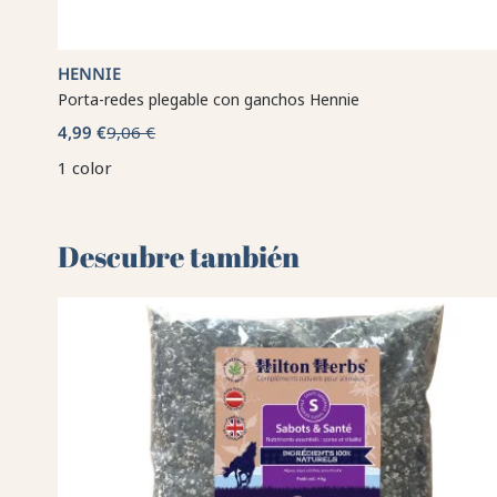
HENNIE
Porta-redes plegable con ganchos Hennie
4,99 €
9,06 €
1 color
Descubre también 🌻