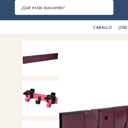
Search
CABALLO 🐎
JINE