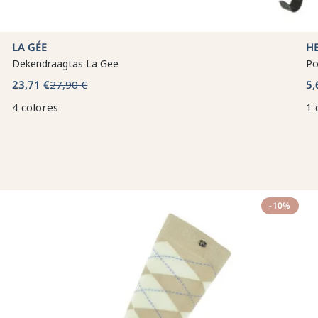
LA GÉE
H
Dekendraagtas La Gee
Po
23,71 €
27,90 €
5,
4 colores
1 
-10%