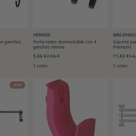
HENNIE
WALDHAU
on ganchos
Porta-redes desmontable con 4
Soporte pa
ganchos Hennie
Premium
5,66 €
7,55 €
11,83 €
14,
1 color
1 color
-43%