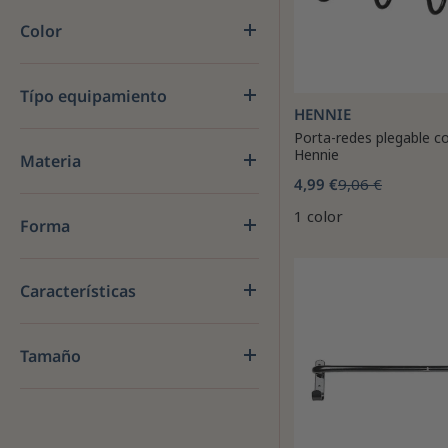
Color
Típo equipamiento
HENNIE
Porta-redes plegable c
Hennie
Materia
4,99 €
9,06 €
1 color
Forma
Características
Tamaño