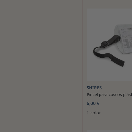
SHIRES
Pincel para cascos plást
6,00 €
1 color