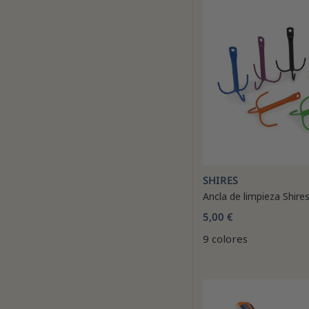
SHIRES
Ancla de limpieza Shire
5,00 €
9 colores