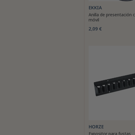
EKKIA
Anilla de presentación
móvil
2,09 €
HORZE
Expositor para fustas