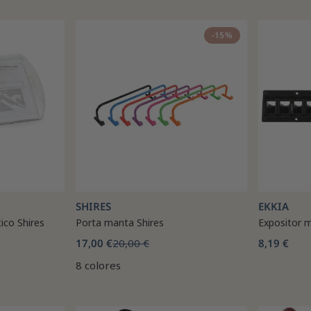
-15%
SHIRES
EKKIA
ico Shires
Porta manta Shires
Expositor m
17,00 €
20,00 €
8,19 €
8 colores