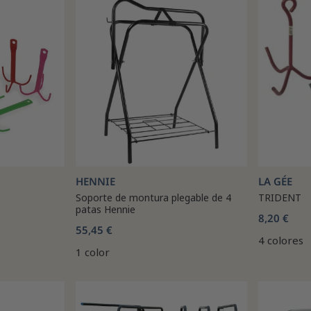
HENNIE
LA GÉE
s
Soporte de montura plegable de 4
TRIDENT
patas Hennie
8,20 €
55,45 €
4 colores
1 color