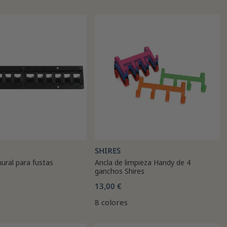
SHIRES
ural para fustas
Ancla de limpieza Handy de 4
ganchos Shires
13,00 €
8 colores