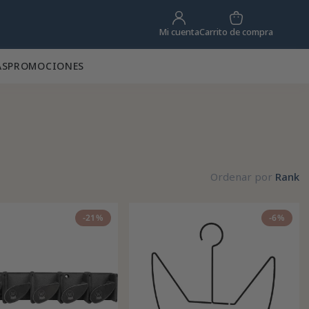
Carrito de compra
Mi cuenta
AS
PROMOCIONES
Ordenar por
Rank
-21%
-6%