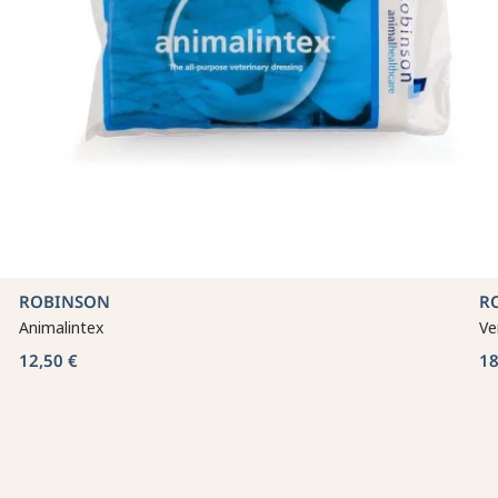
ROBINSON
R
Animalintex
Ve
12,50 €
18