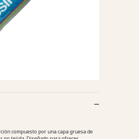
orción compuesto por una capa gruesa de
 no tejida. Diseñado para ofrecer