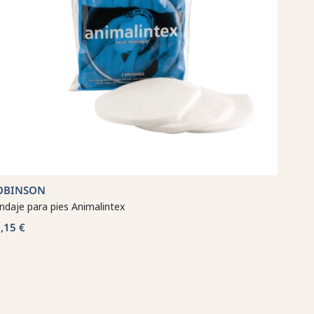
OBINSON
ndaje para pies Animalintex
,15 €