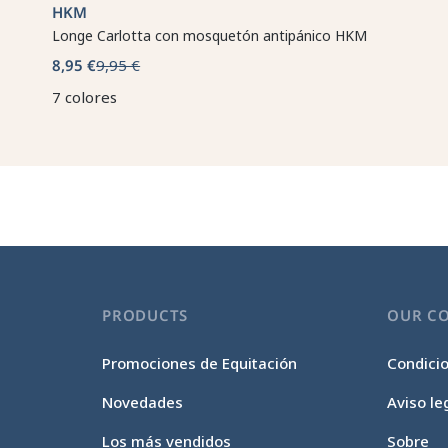
HKM
Longe Carlotta con mosquetón antipánico HKM
8,95 €
9,95 €
7 colores
PRODUCTS
OUR C
Promociones de Equitación
Condici
Novedades
Aviso le
Los más vendidos
Sobre