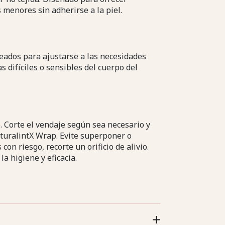
 menores sin adherirse a la piel.
eados para ajustarse a las necesidades
s difíciles o sensibles del cuerpo del
 Corte el vendaje según sea necesario y
aturalintX Wrap. Evite superponer o
on riesgo, recorte un orificio de alivio.
a higiene y eficacia.