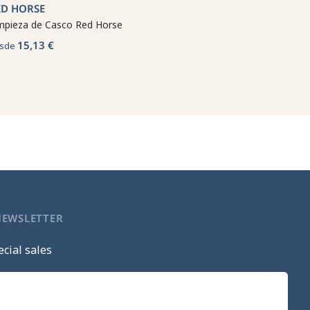
ED HORSE
mpieza de Casco Red Horse
15,13 €
sde
NEWSLETTER
cial sales