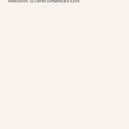
fidelización. Su carrito contabilizará
0,50 €
.