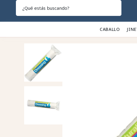
Search
CABALLO 🐎
JINE