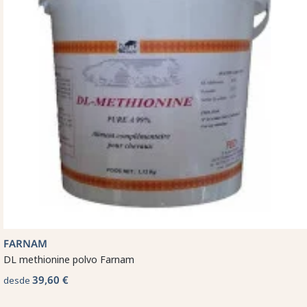
FARNAM
DL methionine polvo Farnam
39,60 €
desde