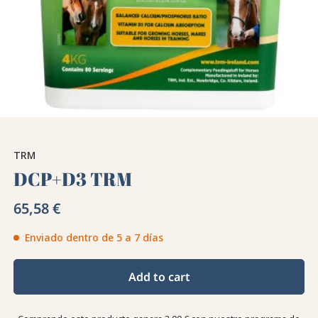
TRM
DCP+D3 TRM
65,58 €
Enviado dentro de 5 a 7 días
Add to cart