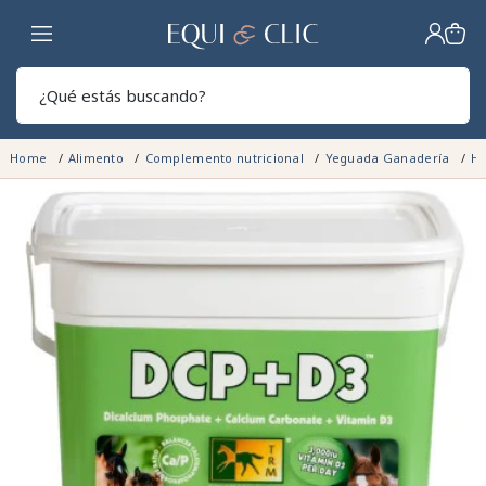
Hogar
Sear
Home
Alimento
Complemento nutricional
Yeguada Ganadería
He