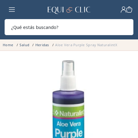
Hogar
Sear
Home
Salud
Heridas
Aloe Vera Purple Spray NaturalintX