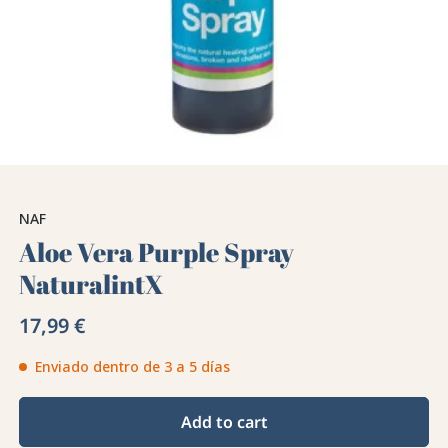
NAF
Aloe Vera Purple Spray
NaturalintX
17,99 €
Enviado dentro de 3 a 5 días
Add to cart