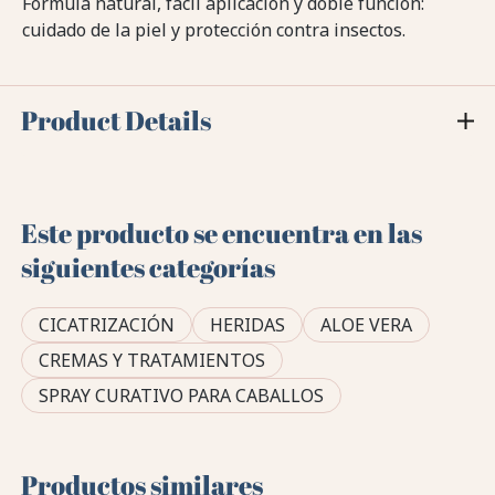
Fórmula natural, fácil aplicación y doble función:
cuidado de la piel y protección contra insectos.
Product Details
Este producto se encuentra en las
siguientes categorías
CICATRIZACIÓN
HERIDAS
ALOE VERA
CREMAS Y TRATAMIENTOS
SPRAY CURATIVO PARA CABALLOS
Productos similares