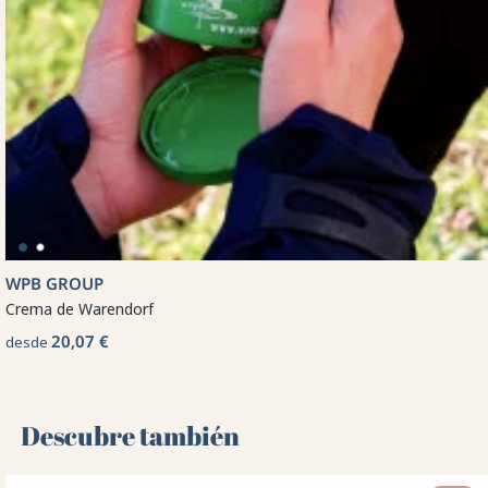
WPB GROUP
Crema de Warendorf
20,07 €
desde
Descubre también 🌻