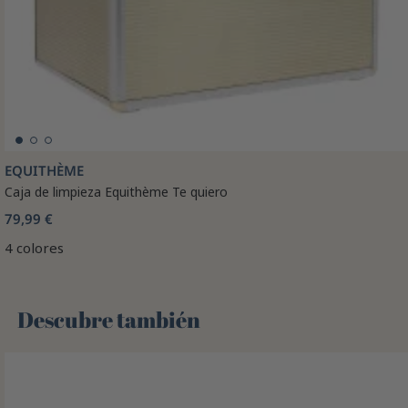
EQUITHÈME
Caja de limpieza Equithème Te quiero
79,99 €
4 colores
Descubre también 🌻