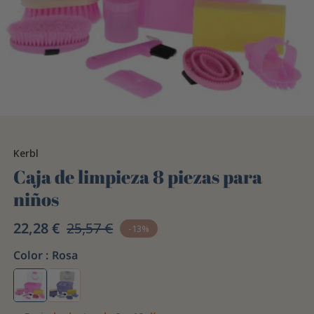
Kerbl
Caja de limpieza 8 piezas para
niños
22,28 €
25,57 €
-13%
Color :
Rosa