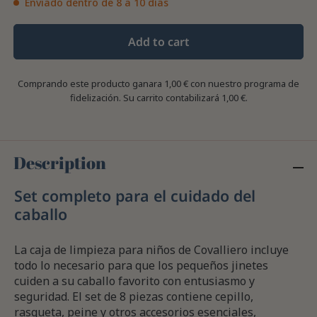
Enviado dentro de 8 a 10 días
Add to cart
Comprando este producto ganara
1,00 €
con nuestro programa de
fidelización. Su carrito contabilizará
1,00 €
.
Description
Set completo para el cuidado del
caballo
La caja de limpieza para niños de Covalliero incluye
todo lo necesario para que los pequeños jinetes
cuiden a su caballo favorito con entusiasmo y
seguridad. El set de 8 piezas contiene cepillo,
rasqueta, peine y otros accesorios esenciales,