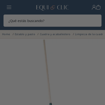
Hogar
Sear
Home
Establo y pasto
Cuadra y acaballedero
Limpieza de la cuadr