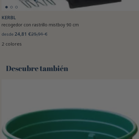
KERBL
recogedor con rastrillo mistboy 90 cm
24,81 €
25,91 €
desde
2 colores
Descubre también 🌻