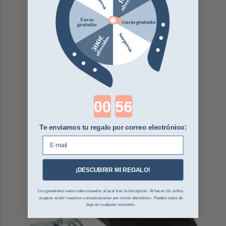
Countdown ends in:
Te enviamos tu regalo por correo electrónico:
E-mail
¡DESCUBRIR MI REGALO!
Los ganadores serán seleccionados al azar tras la inscripción. Al hacer clic arriba,
aceptas recibir nuestras comunicaciones por correo electrónico. Puedes darte de
baja en cualquier momento.