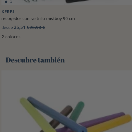
KERBL
recogedor con rastrillo mistboy 90 cm
25,51 €
26,98 €
desde
2 colores
Descubre también 🌻