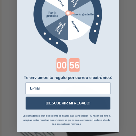
Countdown ends in:
Te enviamos tu regalo por correo electrónico:
E-mail
¡DESCUBRIR MI REGALO!
Los ganadores serán seleccionados al azar tras la inscripción. Al hacer clic arriba,
aceptas recibir nuestras comunicaciones por correo electrónico. Puedes darte de
baja en cualquier momento.