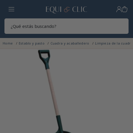
Hogar
Sear
Home
Establo y pasto
Cuadra y acaballedero
Limpieza de la cuadr