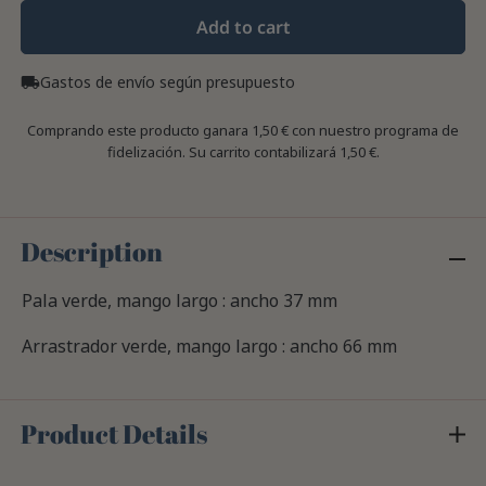
Add to cart
Gastos de envío según presupuesto
local_shipping
Comprando este producto ganara
1,50 €
con nuestro programa de
fidelización. Su carrito contabilizará
1,50 €
.
Description
Pala verde, mango largo : ancho 37 mm
Arrastrador verde, mango largo : ancho 66 mm
Product Details