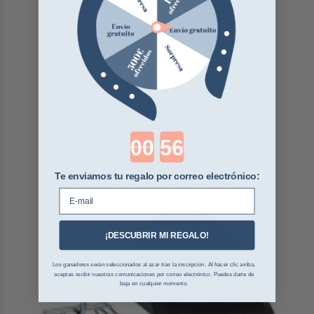
Countdown ends in:
Te enviamos tu regalo por correo electrónico:
E-mail
¡DESCUBRIR MI REGALO!
Los ganadores serán seleccionados al azar tras la inscripción. Al hacer clic arriba,
aceptas recibir nuestras comunicaciones por correo electrónico. Puedes darte de
baja en cualquier momento.