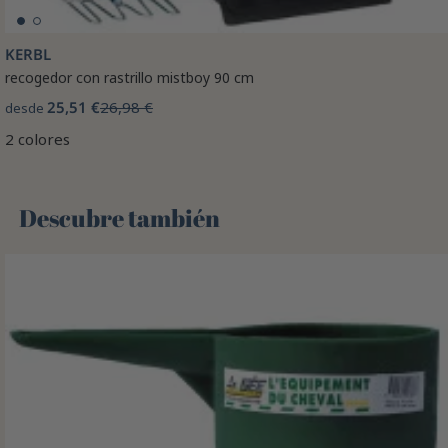
KERBL
recogedor con rastrillo mistboy 90 cm
25,51 €
26,98 €
desde
2 colores
Descubre también 🌻