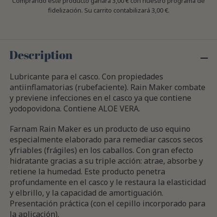
Comprando este producto ganara
3,00 €
con nuestro programa de
fidelización. Su carrito contabilizará
3,00 €
.
Description
Lubricante para el casco. Con propiedades
antiinflamatorias (rubefaciente). Rain Maker combate
y previene infecciones en el casco ya que contiene
yodopovidona. Contiene ALOE VERA.
Farnam Rain Maker es un producto de uso equino
especialmente elaborado para remediar cascos secos
yfriables (frágiles) en los caballos. Con gran efecto
hidratante gracias a su triple acción: atrae, absorbe y
retiene la humedad. Este producto penetra
profundamente en el casco y le restaura la elasticidad
y elbrillo, y la capacidad de amortiguación.
Presentación práctica (con el cepillo incorporado para
la aplicación).