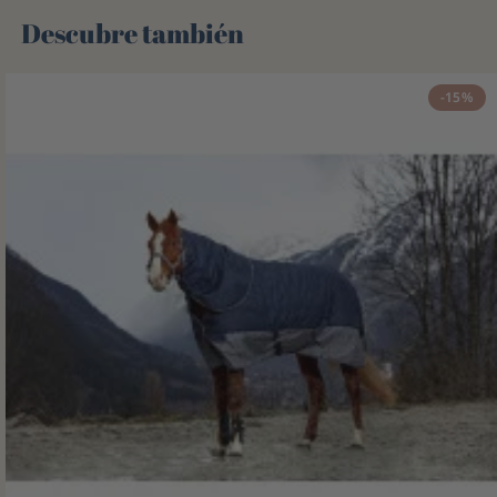
Descubre también 🌻
-15%