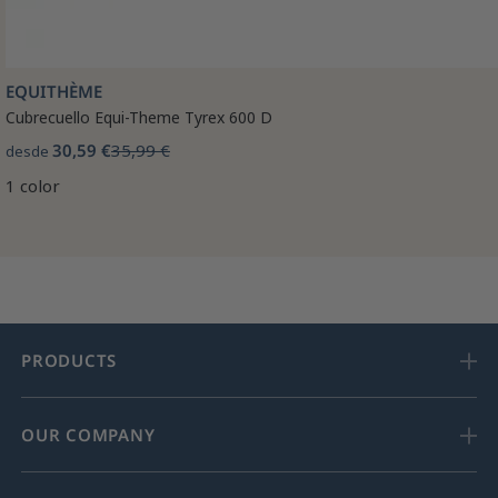
EQUITHÈME
Cubrecuello Equi-Theme Tyrex 600 D
30,59 €
35,99 €
desde
1 color
PRODUCTS
OUR COMPANY