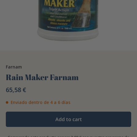
Farnam
Rain Maker Farnam
65,58 €
Enviado dentro de 4 a 6 días
Add to cart