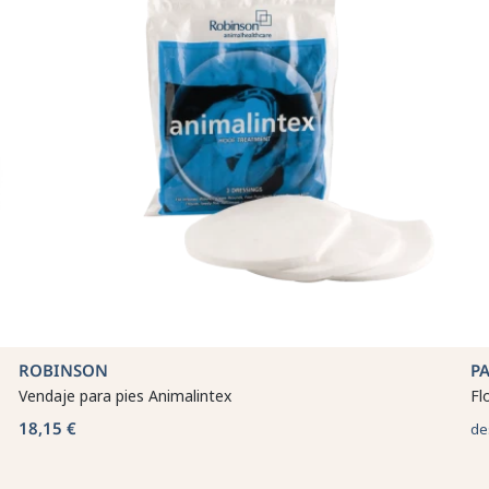
ROBINSON
P
Vendaje para pies Animalintex
Fl
18,15 €
de