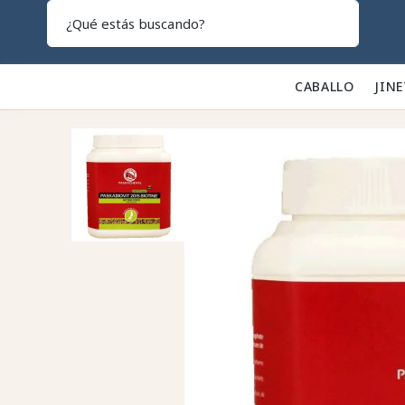
Search
CABALLO 🐎
JINE