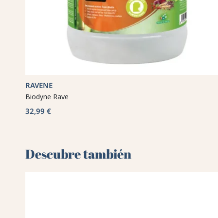
RAVENE
Biodyne Rave
32,99 €
Descubre también 🌻