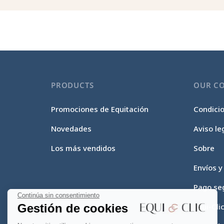
PRODUCTS
OUR C
Promociones de Equitación
Condici
Novedades
Aviso le
Los más vendidos
Sobre
Envíos y
Pago se
Continúa sin consentimiento
Gestión de cookies
Equi-Cli