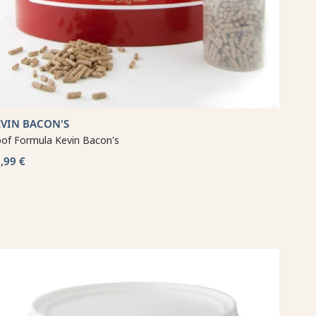
EVIN BACON'S
of Formula Kevin Bacon's
,99 €