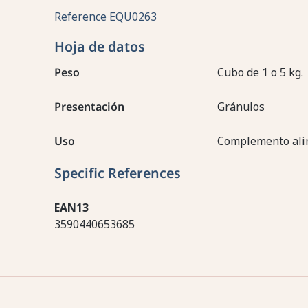
Reference
EQU0263
Hoja de datos
Peso
Cubo de 1 o 5 kg.
Presentación
Gránulos
Uso
Complemento ali
Specific References
EAN13
3590440653685