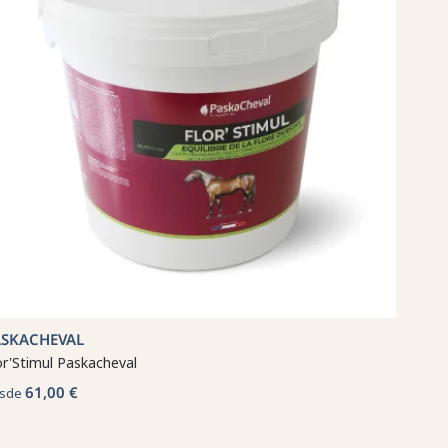
ASKACHEVAL
or'Stimul Paskacheval
61,00 €
sde