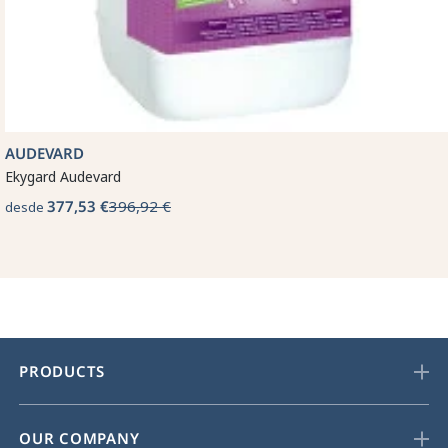
AUDEVARD
Ekygard Audevard
377,53 €
396,92 €
desde
PRODUCTS
OUR COMPANY