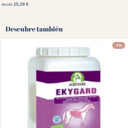
25,29 €
desde
Descubre también 🌻
-5%