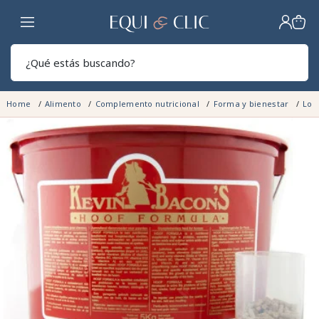
Hogar
Sear
Home
Alimento
Complemento nutricional
Forma y bienestar
Los