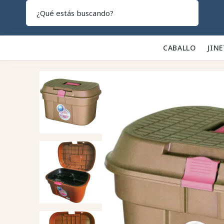
Search
CABALLO 🐎
JINE