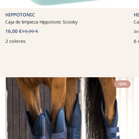
HIPPOTONIC
H
Caja de limpieza Hippotonic Scooby
Ca
16,00 €
19,99 €
de
2 colores
6 
-50%