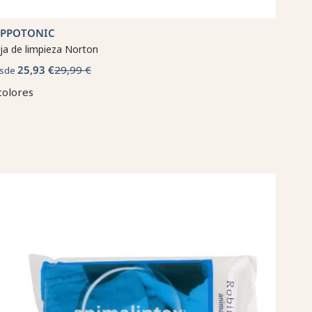
IPPOTONIC
ja de limpieza Norton
25,93 €
29,99 €
sde
colores