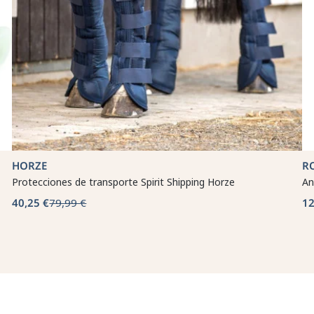
HORZE
R
Protecciones de transporte Spirit Shipping Horze
An
40,25 €
79,99 €
12