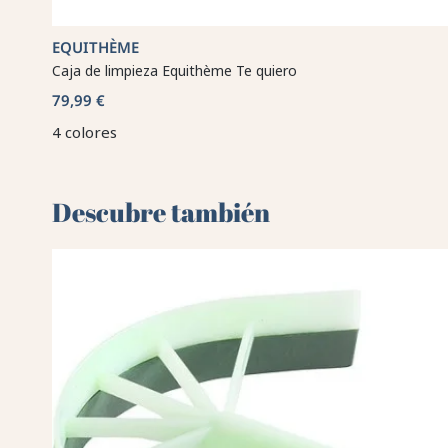
EQUITHÈME
Caja de limpieza Equithème Te quiero
79,99 €
4 colores
Descubre también 🌻