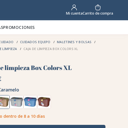
Carrito de compra
Mi cuenta
AS
PROMOCIONES
CUIDADO
CUIDADOS EQUIPO
MALETINES Y BOLSAS
E LIMPIEZA
CAJA DE LIMPIEZA BOX COLORS XL
de limpieza Box Colors XL
€
Caramelo
o dentro de 8 a 10 días