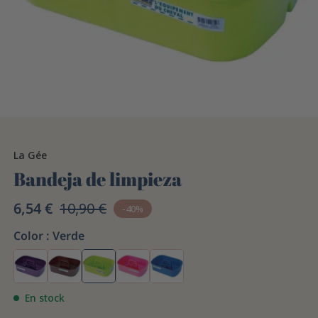
La Gée
Bandeja de limpieza
6,54 €
10,90 €
-40%
Color :
Verde
En stock