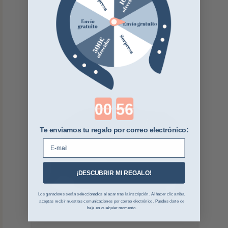
Countdown ends in:
Te enviamos tu regalo por correo electrónico:
E-mail
¡DESCUBRIR MI REGALO!
Los ganadores serán seleccionados al azar tras la inscripción. Al hacer clic arriba,
aceptas recibir nuestras comunicaciones por correo electrónico. Puedes darte de
baja en cualquier momento.