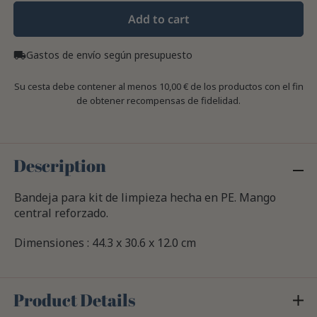
Add to cart
Gastos de envío según presupuesto
local_shipping
Su cesta debe contener al menos 10,00 € de los productos con el fin
de obtener recompensas de fidelidad.
Description
Bandeja para kit de limpieza hecha en PE. Mango
central reforzado.
Dimensiones : 44.3 x 30.6 x 12.0 cm
Product Details