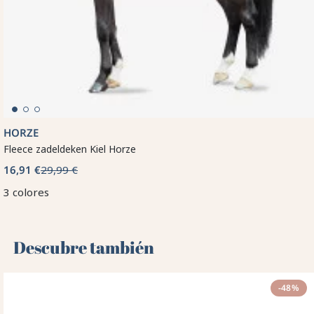
HORZE
Fleece zadeldeken Kiel Horze
16,91 €
29,99 €
3 colores
Descubre también 🌻
-48%