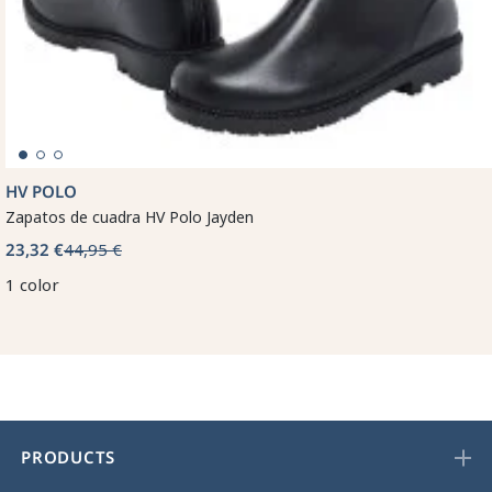
HV POLO
Zapatos de cuadra HV Polo Jayden
23,32 €
44,95 €
1 color
PRODUCTS