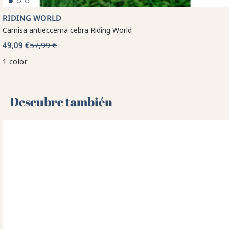
RIDING WORLD
Camisa antieccema cebra Riding World
49,09 €
57,99 €
1 color
Descubre también 🌻