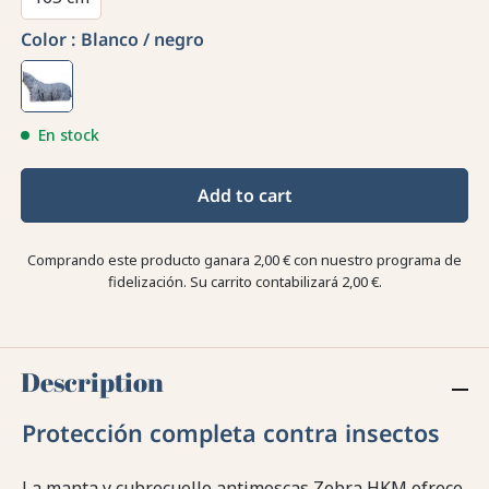
Color :
Blanco / negro
En stock
Add to cart
Comprando este producto ganara
2,00 €
con nuestro programa de
fidelización. Su carrito contabilizará
2,00 €
.
Description
Protección completa contra insectos
La manta y cubrecuello antimoscas Zebra HKM ofrece