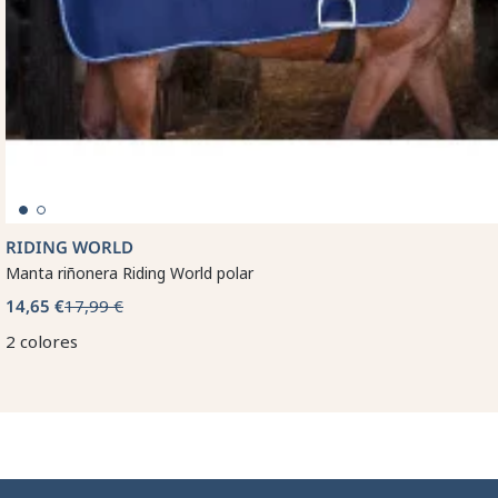
RIDING WORLD
Manta riñonera Riding World polar
14,65 €
17,99 €
2 colores