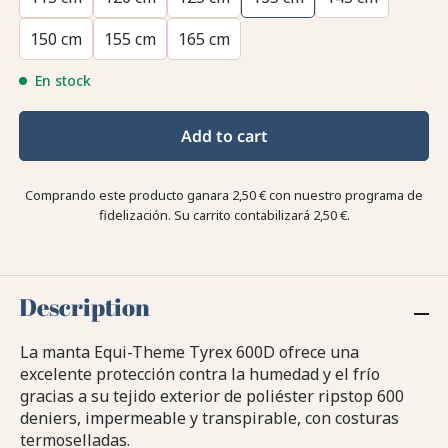
150 cm
155 cm
165 cm
En stock
Add to cart
Comprando este producto ganara
2,50 €
con nuestro programa de
fidelización. Su carrito contabilizará
2,50 €
.
Description
La manta Equi-Theme Tyrex 600D ofrece una
excelente protección contra la humedad y el frío
gracias a su tejido exterior de poliéster ripstop 600
deniers, impermeable y transpirable, con costuras
termoselladas.