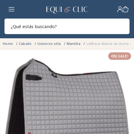
Hogar
Sear
Home
Caballo
Universo silla
Mantilla
LeMieux Manta de doma - 
ON SALE!