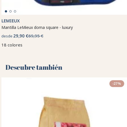
LEMIEUX
Mantilla LeMieux doma square - luxury
29,90 €
69,95 €
desde
18 colores
Descubre también 🌻
-27%