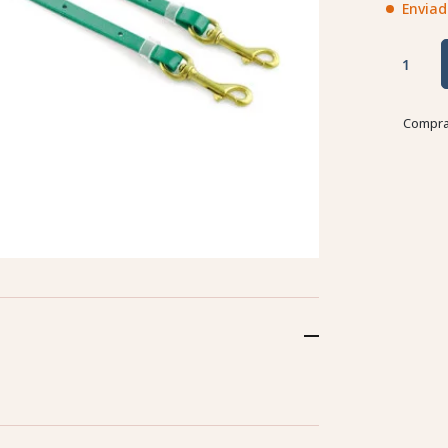
Enviad
Compra