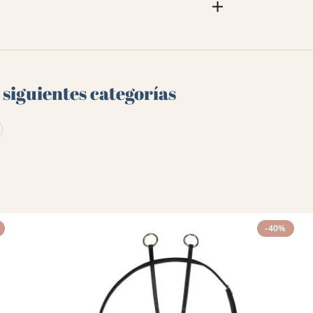
 siguientes categorías
-40%