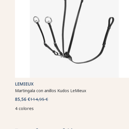
LEMIEUX
Martingala con anillos Kudos LeMieux
85,56 €
114,95 €
4 colores