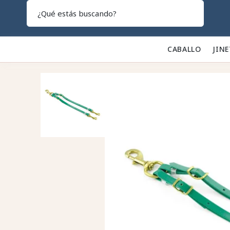
Search
CABALLO 🐎
JINE