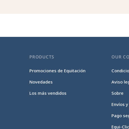
PRODUCTS
OUR C
Promociones de Equitación
Condici
Novedades
Aviso le
Los más vendidos
Sobre
Envíos y
Pago se
Equi-Cli