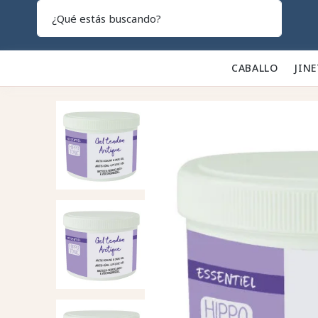
Search
CABALLO 🐎
JINE