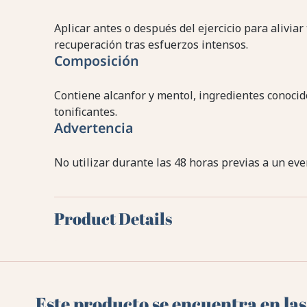
Aplicar antes o después del ejercicio para alivia
recuperación tras esfuerzos intensos.
Composición
Contiene alcanfor y mentol, ingredientes conoci
tonificantes.
Advertencia
No utilizar durante las 48 horas previas a un even
Product Details
Este producto se encuentra en las