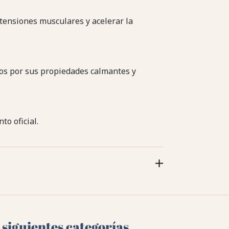
r tensiones musculares y acelerar la
dos por sus propiedades calmantes y
to oficial.
 siguientes categorías