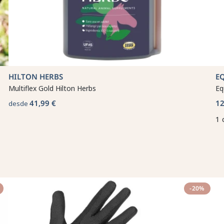
HILTON HERBS
E
Multiflex Gold Hilton Herbs
Eq
41,99 €
12
desde
1 
-20%