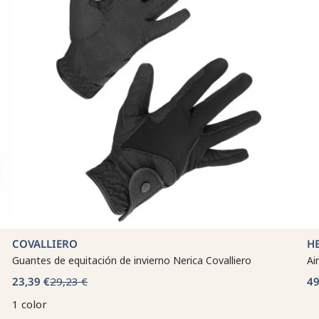
COVALLIERO
HE
Guantes de equitación de invierno Nerica Covalliero
Ai
23,39 €
29,23 €
49
1 color