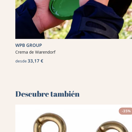
WPB GROUP
Crema de Warendorf
33,17 €
desde
Descubre también 🌻
-35%