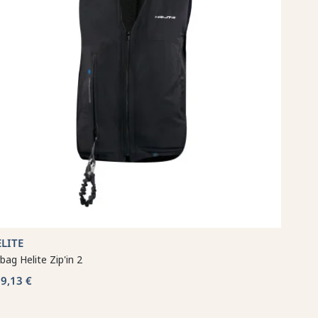
LITE
rbag Helite Zip'in 2
9,13 €