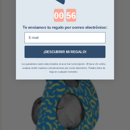
Countdown ends in:
Te enviamos tu regalo por correo electrónico:
E-mail
¡DESCUBRIR MI REGALO!
Los ganadores serán seleccionados al azar tras la inscripción. Al hacer clic arriba,
aceptas recibir nuestras comunicaciones por correo electrónico. Puedes darte de
baja en cualquier momento.