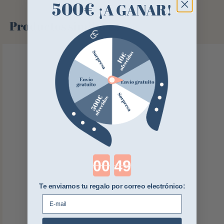
500€
¡A GANAR!
Productos similares
Countdown ends in:
Te enviamos tu regalo por correo electrónico:
E-mail