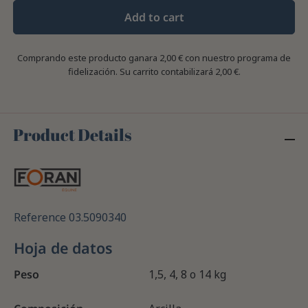
Add to cart
Comprando este producto ganara
2,00 €
con nuestro programa de
fidelización. Su carrito contabilizará
2,00 €
.
Product Details
Reference
03.5090340
Hoja de datos
Peso
1,5, 4, 8 o 14 kg