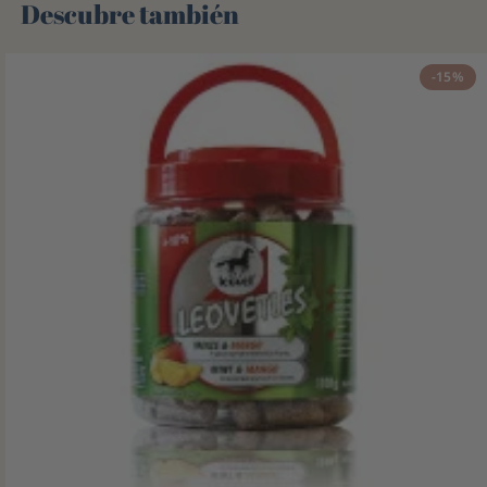
Descubre también 🌻
-15%