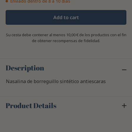
Enviado dentro de 8 a 10 días
Add to cart
Su cesta debe contener al menos 10,00 € de los productos con el fin
de obtener recompensas de fidelidad.
Description
Nasalina de borreguillo sintético antiescaras
Product Details