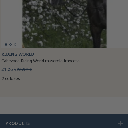
RIDING WORLD
Cabezada Riding World muserola francesa
21,26 €
26,99 €
2 colores
PRODUCTS