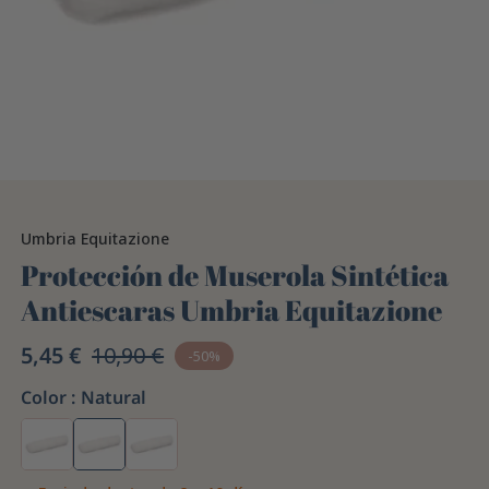
Umbria Equitazione
Protección de Muserola Sintética
Antiescaras Umbria Equitazione
5,45 €
10,90 €
-50%
Color :
Natural