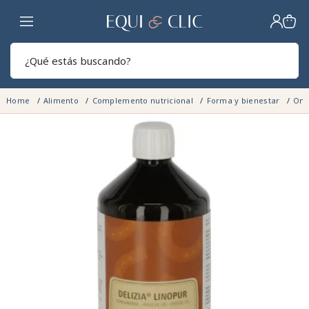
Hogar
Sear
Home
Alimento
Complemento nutricional
Forma y bienestar
Ome