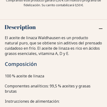
Comprando este producto ganara
0,50 €
con nuestro programa de
fidelización. Su carrito contabilizará
0,50 €
.
Description
El aceite de linaza Waldhausen es un producto
natural puro, que se obtiene sin aditivos del prensado
cuidadoso en frío. El aceite de linaza es rico en ácidos
grasos esenciales, vitamina A, D y E.
Composición
100 % aceite de linaza
Componentes analíticos: 99,5 % aceites y grasas
brutas
Instrucciones de alimentación: