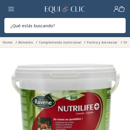
Hogar
Sear
Home
Alimento
Complemento nutricional
Forma y bienestar
Ome