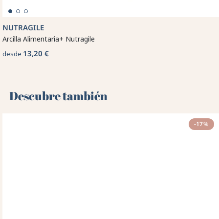
NUTRAGILE
Arcilla Alimentaria+ Nutragile
13,20 €
desde
Descubre también 🌻
-17%