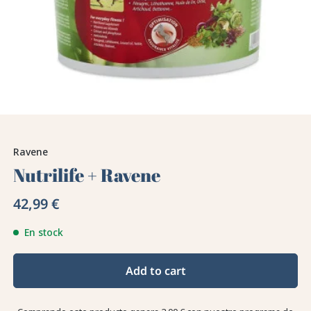
Ravene
Nutrilife + Ravene
42,99 €
En stock
Add to cart