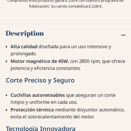
Comprando este producto ganara
2,00 €
con nuestro programa de
fidelización. Su carrito contabilizará
2,00 €
.
Description
Alta calidad
diseñada para un uso intensivo y
prolongado.
Motor magnético de 45W
, con 2800 rpm, que ofrece
potencia y eficiencia constantes.
Corte Preciso y Seguro
Cuchillas autoneteables
que aseguran un corte
limpio y uniforme en cada uso.
Protección térmica
mediante disyuntor automático,
evita el sobrecalentamiento del motor.
Tecnología Innovadora