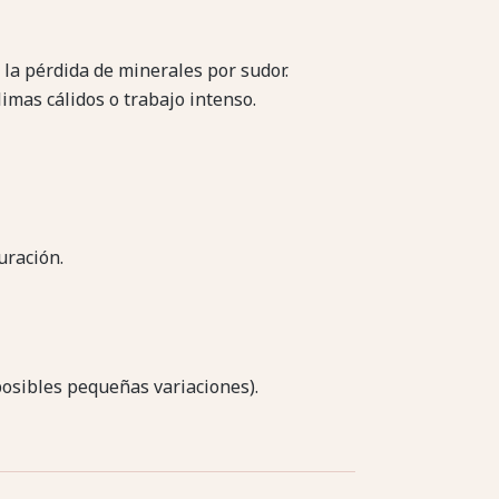
e la pérdida de minerales por sudor.
imas cálidos o trabajo intenso.
uración.
 posibles pequeñas variaciones).