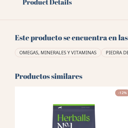
Product Details
Este producto se encuentra en las
OMEGAS, MINERALES Y VITAMINAS
PIEDRA D
Productos similares
-12%