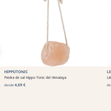
HIPPOTONIC
LI
Piedra de sal Hippo-Tonic del Himalaya
Lik
4,69 €
desde
de