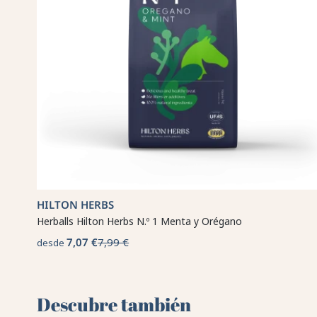
HILTON HERBS
Herballs Hilton Herbs N.º 1 Menta y Orégano
7,07 €
7,99 €
desde
Descubre también 🌻