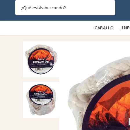
Search
CABALLO 🐎
JINE