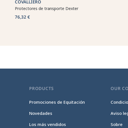
COVALLIERO
Protectores de transporte Dexter
76,32 €
PRODUCTS
OUR C
Promociones de Equitación
Condici
Novedades
Aviso le
Los más vendidos
Sobre