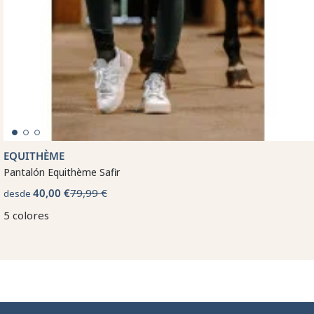
EQUITHÈME
Pantalón Equithème Safir
40,00 €
79,99 €
desde
5 colores