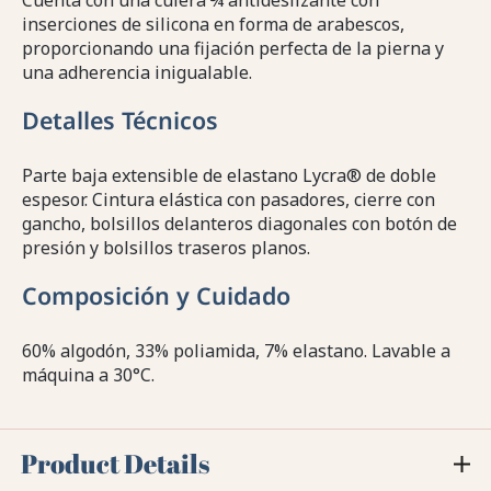
Cuenta con una culera ¾ antideslizante con
inserciones de silicona en forma de arabescos,
proporcionando una fijación perfecta de la pierna y
una adherencia inigualable.
Detalles Técnicos
Parte baja extensible de elastano Lycra® de doble
espesor. Cintura elástica con pasadores, cierre con
gancho, bolsillos delanteros diagonales con botón de
presión y bolsillos traseros planos.
Composición y Cuidado
60% algodón, 33% poliamida, 7% elastano. Lavable a
máquina a 30°C.
Product Details