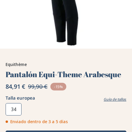
Equithème
Pantalón Equi-Theme Arabesque
84,91 €
99,90 €
-15%
Talla europea
Guía de tallas
34
Enviado dentro de 3 a 5 días