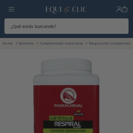
Hogar
Sear
Home
Alimento
Complemento nutricional
Respiración complement