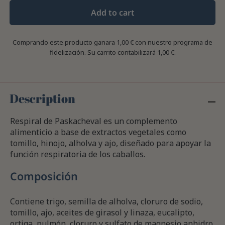
Add to cart
Comprando este producto ganara
1,00 €
con nuestro programa de
fidelización. Su carrito contabilizará
1,00 €
.
Description
Respiral de Paskacheval es un complemento
alimenticio a base de extractos vegetales como
tomillo, hinojo, alholva y ajo, diseñado para apoyar la
función respiratoria de los caballos.
Composición
Contiene trigo, semilla de alholva, cloruro de sodio,
tomillo, ajo, aceites de girasol y linaza, eucalipto,
ortiga, pulmón, cloruro y sulfato de magnesio anhidro.