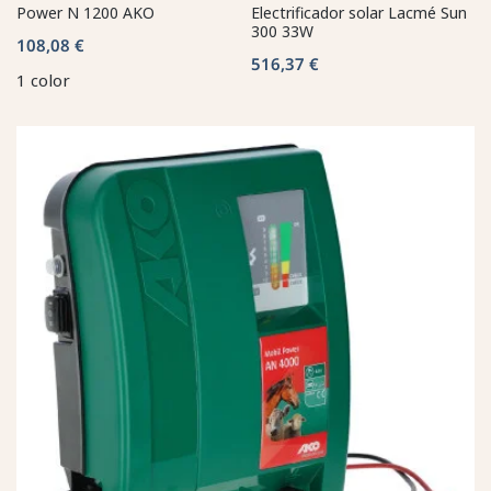
Power N 1200 AKO
Electrificador solar Lacmé Sun
300 33W
108,08 €
516,37 €
1 color