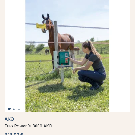
AKO
Duo Power Xi 8000 AKO
348,97 €