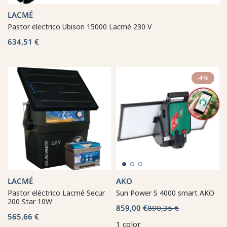
LACMÉ
Pastor electrico Ubison 15000 Lacmé 230 V
634,51 €
-4%
LACMÉ
AKO
Pastor eléctrico Lacmé Secur
Sun Power S 4000 smart AKO
200 Star 10W
859,00 €
890,35 €
565,66 €
1 color