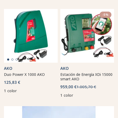
-5%
AKO
AKO
Duo Power X 1000 AKO
Estación de Energía XDi 15000
smart AKO
125,83 €
959,00 €
1.005,70 €
1 color
1 color