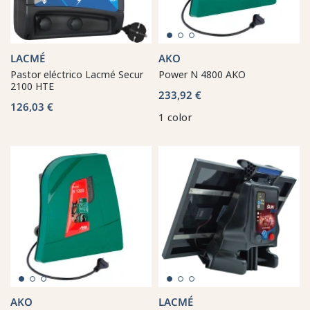
LACMÉ
AKO
Pastor eléctrico Lacmé Secur
Power N 4800 AKO
2100 HTE
233,92 €
126,03 €
1 color
AKO
LACMÉ