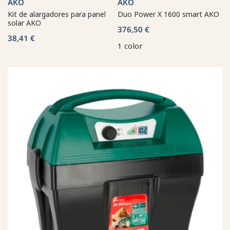
AKO
AKO
Kit de alargadores para panel
Duo Power X 1600 smart AKO
solar AKO
376,50 €
38,41 €
1 color