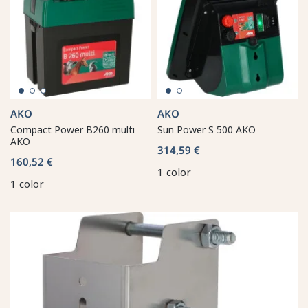
AKO
AKO
Compact Power B260 multi
Sun Power S 500 AKO
AKO
314,59 €
160,52 €
1 color
1 color