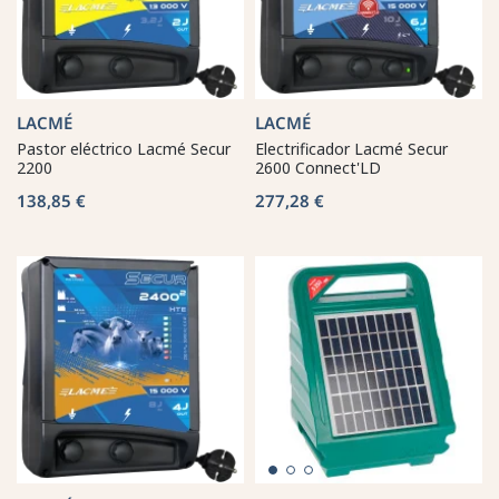
LACMÉ
LACMÉ
Pastor eléctrico Lacmé Secur
Electrificador Lacmé Secur
2200
2600 Connect'LD
138,85 €
277,28 €