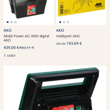
AKO
AKO
Mobil Power AD 3000 digital
Hobbyset AKO
AKO
193,69 €
desde
439,00 €
450,11 €
1 color