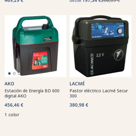
desde
AKO
LACMÉ
Estación de Energía BD 600
Pastor eléctrico Lacmé Secur
digital AKO
300
456,46 €
380,98 €
1 color