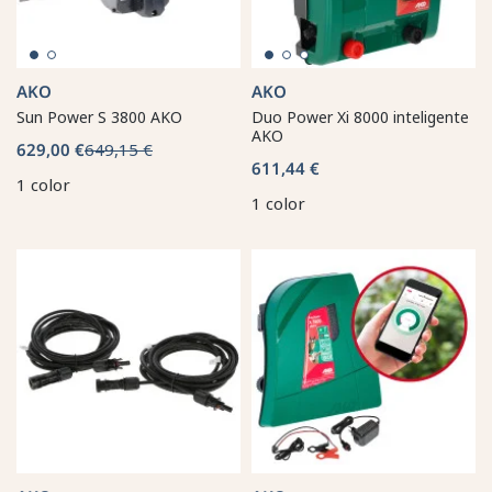
AKO
AKO
Sun Power S 3800 AKO
Duo Power Xi 8000 inteligente
AKO
629,00 €
649,15 €
611,44 €
1 color
1 color