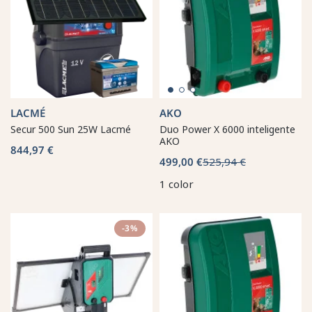
LACMÉ
AKO
Secur 500 Sun 25W Lacmé
Duo Power X 6000 inteligente
AKO
844,97 €
499,00 €
525,94 €
1 color
-3%