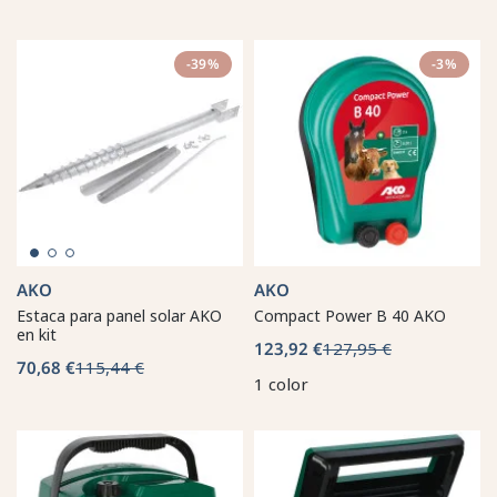
-39%
-3%
AKO
AKO
Estaca para panel solar AKO
Compact Power B 40 AKO
en kit
123,92 €
127,95 €
70,68 €
115,44 €
1 color