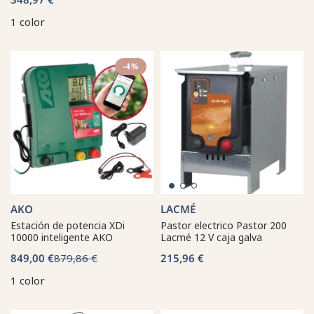
1 color
-4%
AKO
LACMÉ
Estación de potencia XDi
Pastor electrico Pastor 200
10000 inteligente AKO
Lacmé 12 V caja galva
849,00 €
879,86 €
215,96 €
1 color