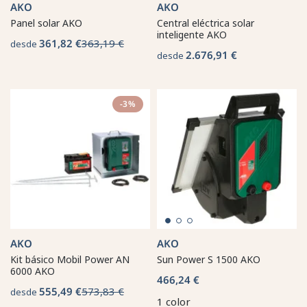
AKO
AKO
Panel solar AKO
Central eléctrica solar
inteligente AKO
361,82 €
363,19 €
desde
2.676,91 €
desde
-3%
AKO
AKO
Kit básico Mobil Power AN
Sun Power S 1500 AKO
6000 AKO
466,24 €
555,49 €
573,83 €
desde
1 color