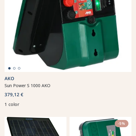
AKO
Sun Power S 1000 AKO
379,12 €
1 color
-5%