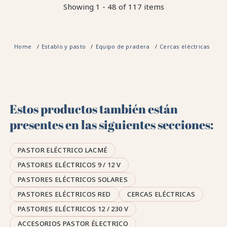
Showing 1 - 48 of 117 items
Home
Establo y pasto
Equipo de pradera
Cercas eléctricas
Pa
Estos productos también están
presentes en las siguientes secciones:
PASTOR ELÉCTRICO LACMÉ
PASTORES ELÉCTRICOS 9 / 12 V
PASTORES ELÉCTRICOS SOLARES
PASTORES ELÉCTRICOS RED
CERCAS ELÉCTRICAS
PASTORES ELÉCTRICOS 12 / 230 V
ACCESORIOS PASTOR ÉLECTRICO