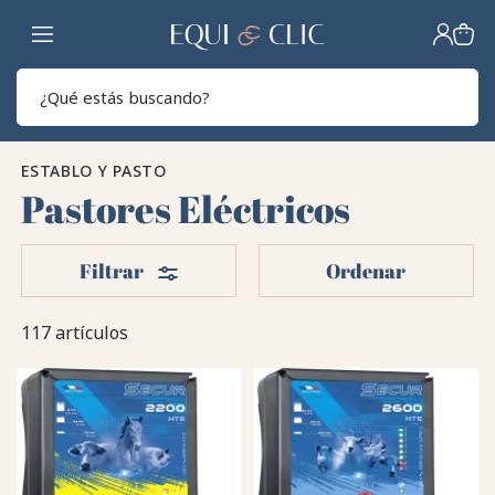
Hogar
Sear
ESTABLO Y PASTO
Pastores Eléctricos
Filtros
Filtrar
Ordenar
117 artículos