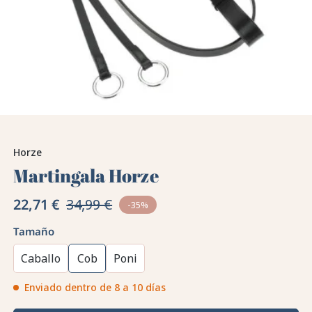
Horze
Martingala Horze
22,71 €
34,99 €
-35%
Tamaño
Caballo
Cob
Poni
Enviado dentro de 8 a 10 días