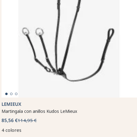
LEMIEUX
Martingala con anillos Kudos LeMieux
85,56 €
114,95 €
4 colores