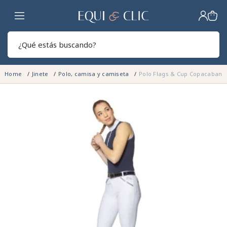
Hogar
Sear
Home
Jinete
Polo, camisa y camiseta
Polo Flags & Cup Copacabana