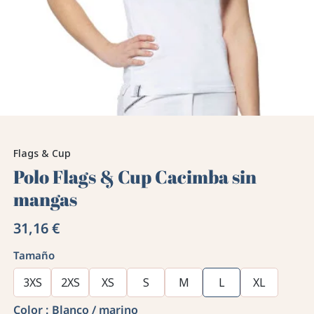
Flags & Cup
Polo Flags & Cup Cacimba sin
mangas
31,16 €
Tamaño
3XS
2XS
XS
S
M
L
XL
Color :
Blanco / marino