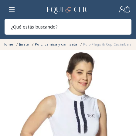
Hogar
Sear
Home
Jinete
Polo, camisa y camiseta
Polo Flags & Cup Cacimba si