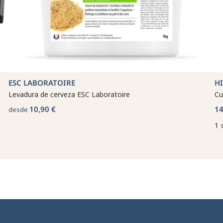
ESC LABORATOIRE
H
Levadura de cerveza ESC Laboratoire
Cu
10,90 €
14
desde
1 