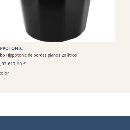
IPPOTONIC
bo Hippotonic de bordes planos 20 litros
,02 €
17,90 €
color