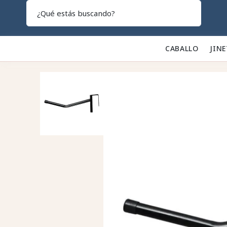
Search
CABALLO 🐎
JINE