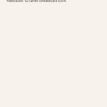
fidelización. Su carrito contabilizará
0,50 €
.