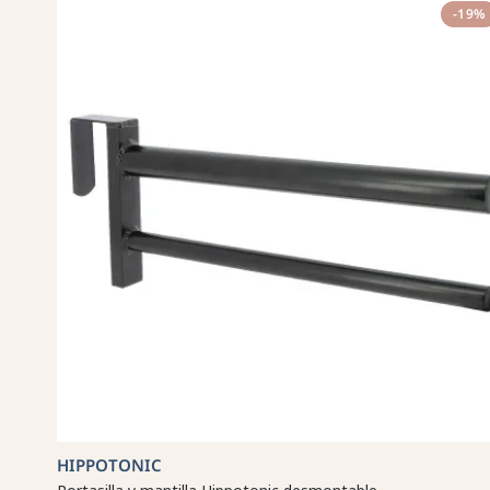
-19%
HIPPOTONIC