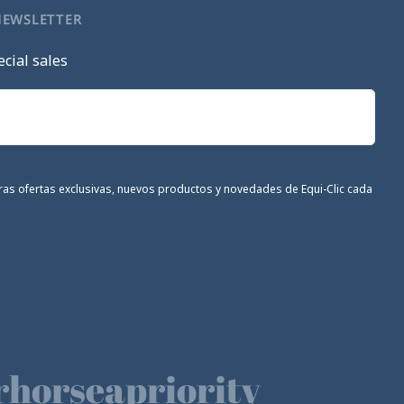
NEWSLETTER
cial sales
stras ofertas exclusivas, nuevos productos y novedades de Equi-Clic cada
horseapriority
🫶