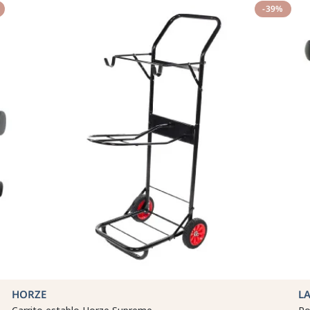
-39%
HORZE
LA