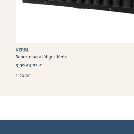
KERBL
Soporte para látigos Kerbl
3,99 €
4,53 €
1 color