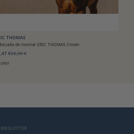
RIC THOMAS
bezada de montar ERIC THOMAS Crown
,47 €
93,99 €
color
NEWSLETTER