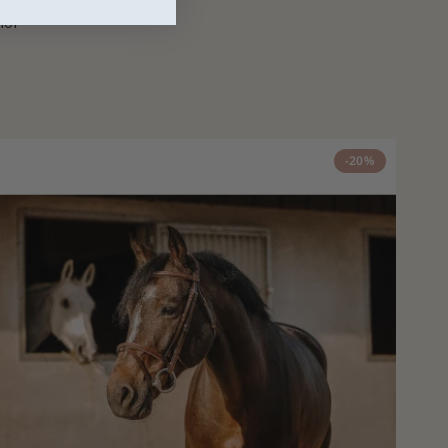
lor
-20%