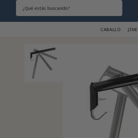
Search
CABALLO 🐎
JINE