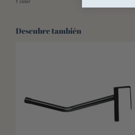
1 color
Descubre también 🌻