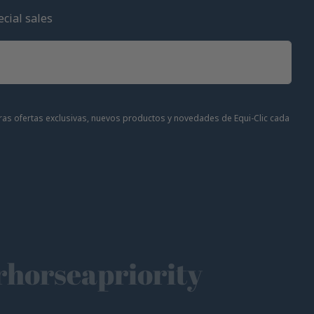
cial sales
stras ofertas exclusivas, nuevos productos y novedades de Equi-Clic cada
horseapriority
🫶