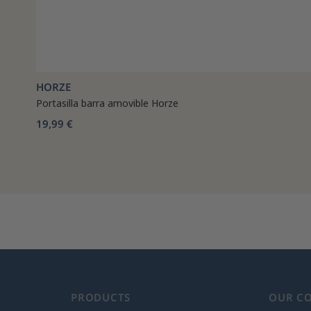
HORZE
Portasilla barra amovible Horze
19,99 €
PRODUCTS
OUR C