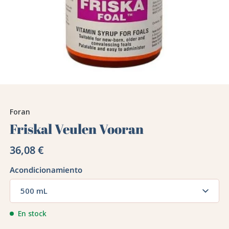
Foran
Friskal Veulen Vooran
36,08 €
Acondicionamiento
500 mL
En stock