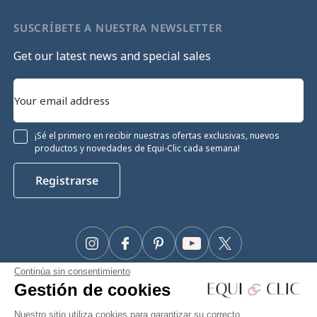
SUSCRÍBETE A NUESTRA NEWSLETTER
Get our latest news and special sales
¡Sé el primero en recibir nuestras ofertas exclusivas, nuevos
productos y novedades de Equi-Clic cada semana!
Registrarse
Instagram
Facebook
Pinterest
YouTube
Twitter
Continúa sin consentimiento
#Makeyourhorseapriority
Gestión de cookies
Nuestro sitio utiliza cookies para garantizar su correcto