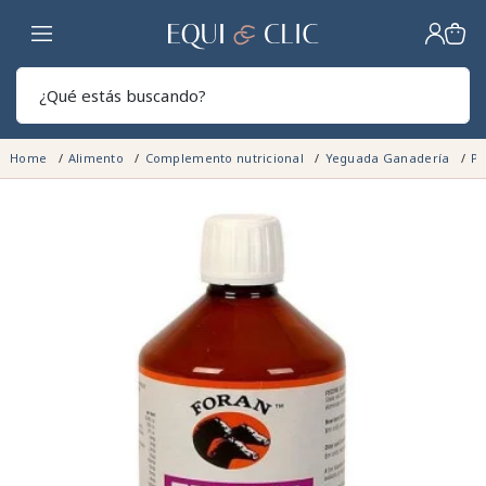
Hogar
Sear
Home
Alimento
Complemento nutricional
Yeguada Ganadería
Po