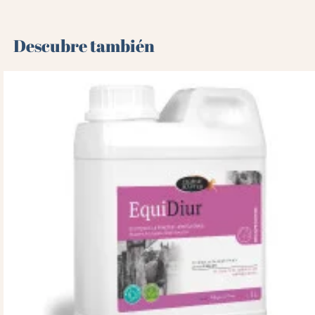
Descubre también 🌻